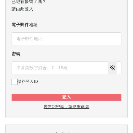
已經有帳號了嗎？
請由此登入
電子郵件地址
密碼
儲存登入ID
登入
若忘記密碼，請點擊此處