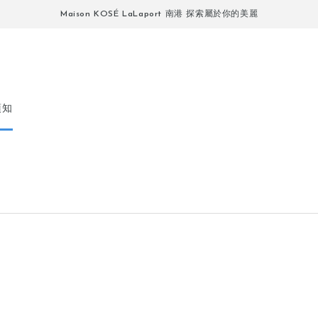
Maison KOSÉ LaLaport 南港 探索屬於你的美麗
須知