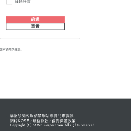
僅限特賣
篩選
重置
沒有適用的商品。
購物須知
客服信箱
網站導覽
門市資訊
關於KOSÉ
服務條款
個資保護政策
Copyright (C) KOSE Corporation. All rights reserved.