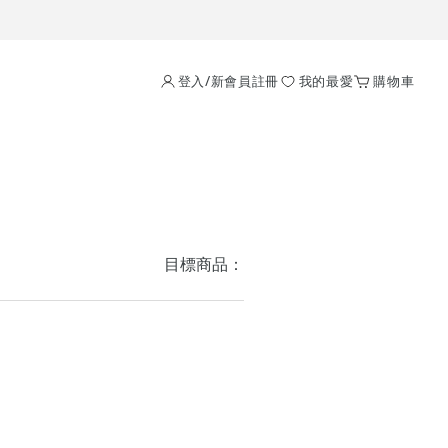
登入/新會員註冊
我的最愛
購物車
目標商品：