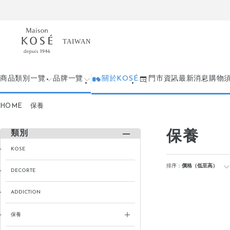
商品類別一覽
品牌一覽
關於KOSÉ
門市資訊
最新消息
購物
HOME
保養
保養
類別
KOSE
排序：
價格（低至高）
DECORTE
ADDICTION
保養