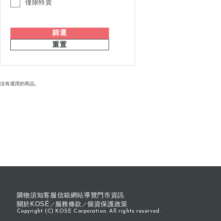
僅限特賣
篩選
重置
沒有適用的商品。
購物須知
客服信箱
網站導覽
門市資訊
關於KOSÉ
服務條款
個資保護政策
Copyright (C) KOSE Corporation. All rights reserved.