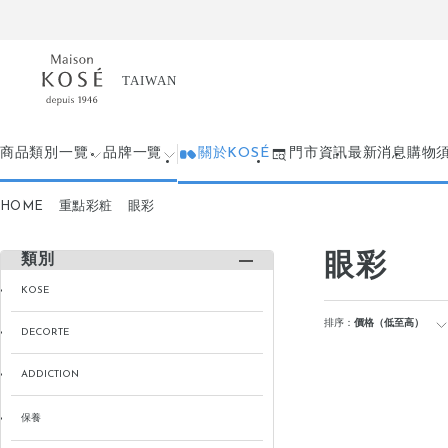
商品類別一覽
品牌一覽
關於KOSÉ
門市資訊
最新消息
購物
HOME
重點彩粧
眼彩
眼彩
類別
KOSE
排序：
價格（低至高）
DECORTE
ADDICTION
保養