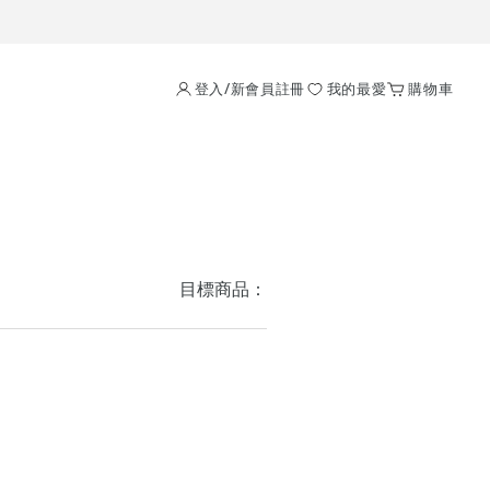
登入/新會員註冊
我的最愛
購物車
目標商品：