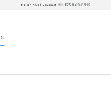
Maison KOSÉ LaLaport 南港 探索屬於你的美麗
須知