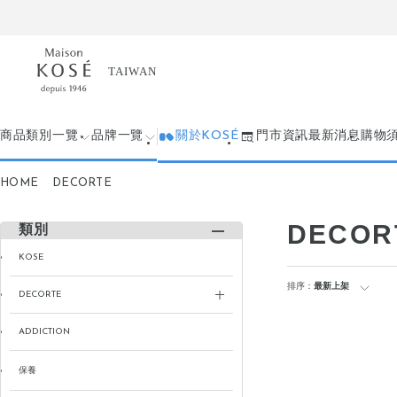
商品類別一覽
品牌一覽
關於KOSÉ
門市資訊
最新消息
購物
HOME
DECORTE
DECOR
類別
KOSE
排序：
最新上架
DECORTE
ADDICTION
保養