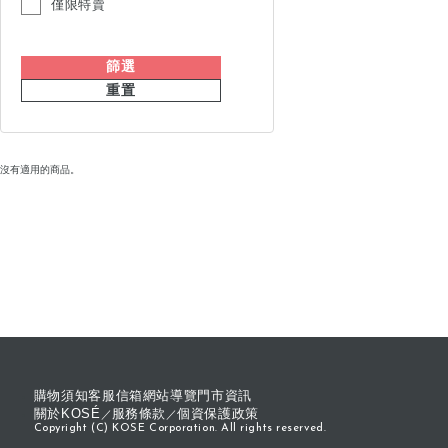
僅限特賣
篩選
重置
沒有適用的商品。
購物須知
客服信箱
網站導覽
門市資訊
關於KOSÉ
服務條款
個資保護政策
Copyright (C) KOSE Corporation. All rights reserved.