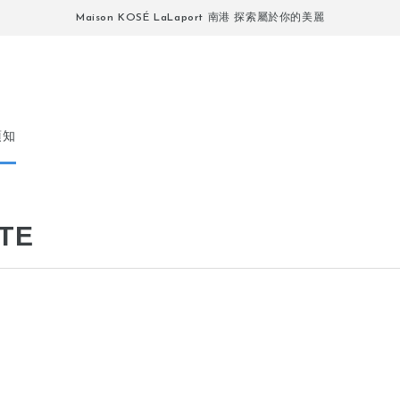
Maison KOSÉ LaLaport 南港 探索屬於你的美麗
須知
TE