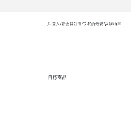
登入/新會員註冊
我的最愛
購物車
目標商品：