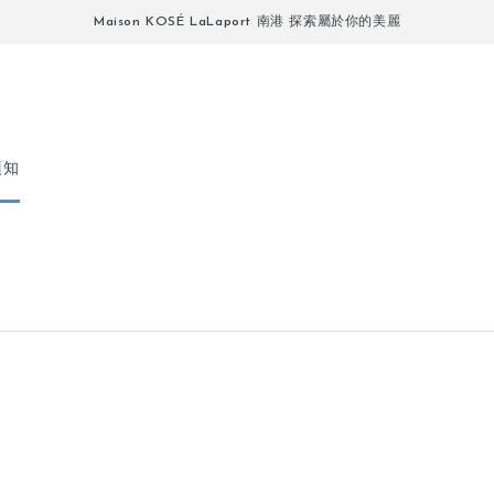
Maison KOSÉ LaLaport 南港 探索屬於你的美麗
須知