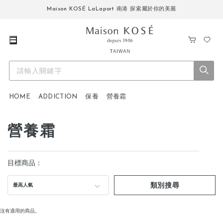
Maison KOSÉ LaLaport 南港 探索屬於你的美麗
購
我
物
的
車
最
愛
HOME
ADDICTION
保養
營養霜
營養霜
目標商品：
類別搜尋
最高人氣
沒有適用的商品。