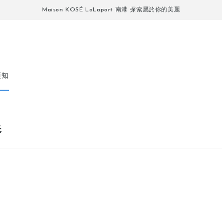
Maison KOSÉ LaLaport 南港 探索屬於你的美麗
須知
養