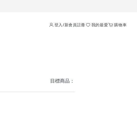
登入/新會員註冊
我的最愛
購物車
目標商品：