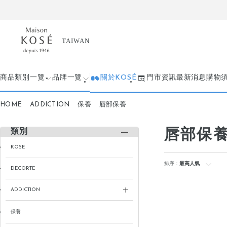
商品類別一覽
品牌一覽
關於KOSÉ
門市資訊
最新消息
購物
HOME
ADDICTION
保養
唇部保養
唇部保
類別
KOSE
排序：
最高人氣
DECORTE
ADDICTION
保養