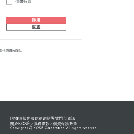
僅限特賣
篩選
重置
沒有適用的商品。
購物須知
客服信箱
網站導覽
門市資訊
關於KOSÉ
服務條款
個資保護政策
Copyright (C) KOSE Corporation. All rights reserved.