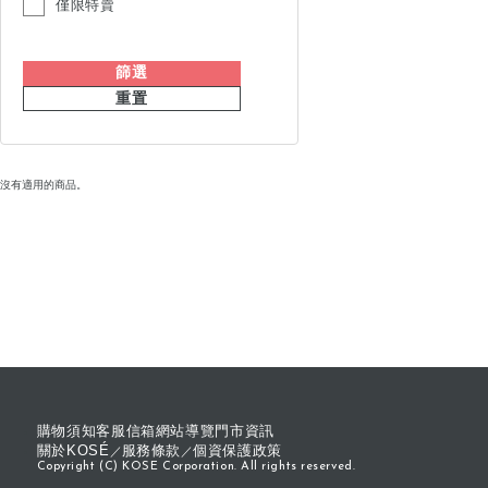
僅限特賣
篩選
重置
沒有適用的商品。
購物須知
客服信箱
網站導覽
門市資訊
關於KOSÉ
服務條款
個資保護政策
Copyright (C) KOSE Corporation. All rights reserved.