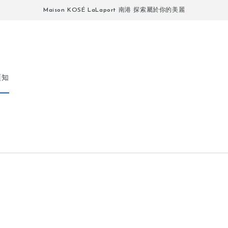
Maison KOSÉ LaLaport 南港 探索屬於你的美麗
須知