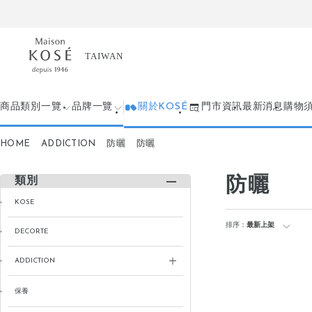
商品類別一覽
品牌一覽
關於KOSÉ
門市資訊
最新消息
購物
HOME
ADDICTION
防曬
防曬
防曬
類別
KOSE
排序：
最新上架
DECORTE
ADDICTION
保養