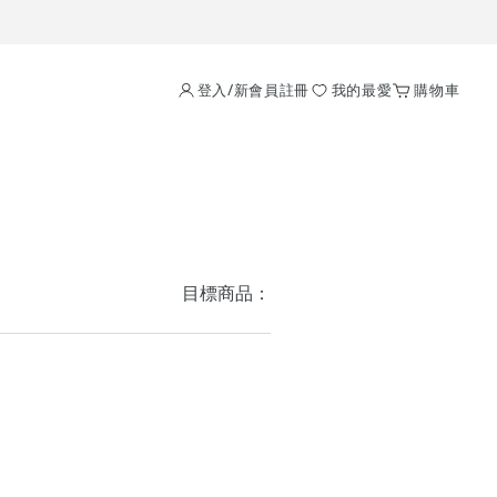
登入/新會員註冊
我的最愛
購物車
目標商品：