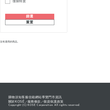
僅限特賣
篩選
重置
沒有適用的商品。
購物須知
客服信箱
網站導覽
門市資訊
關於KOSÉ
服務條款
個資保護政策
Copyright (C) KOSE Corporation. All rights reserved.