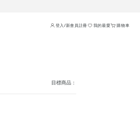
登入/新會員註冊
我的最愛
購物車
目標商品：