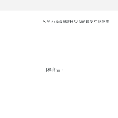
登入/新會員註冊
我的最愛
購物車
目標商品：