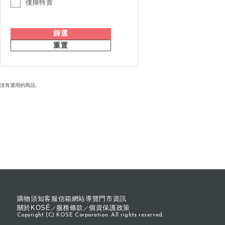
僅限特賣
篩選
重置
沒有適用的商品。
購物須知
客服信箱
網站導覽
門市資訊
關於KOSÉ
服務條款
個資保護政策
Copyright (C) KOSE Corporation. All rights reserved.