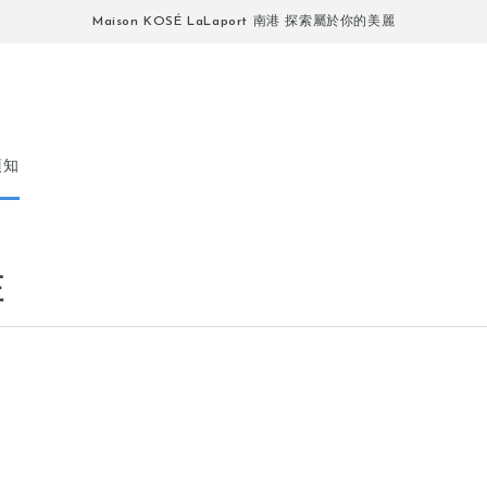
Maison KOSÉ LaLaport 南港 探索屬於你的美麗
須知
粧