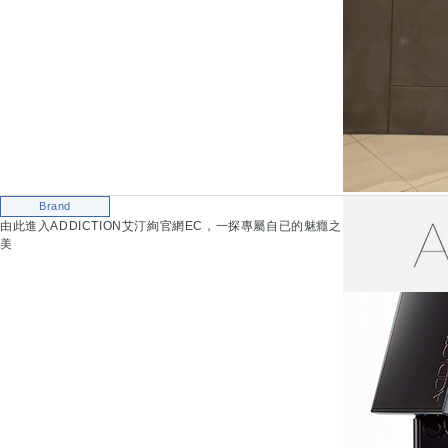
Brand
由此進入ADDICTION艾汀絢官網EC，一探專屬自已的魅癮之
美