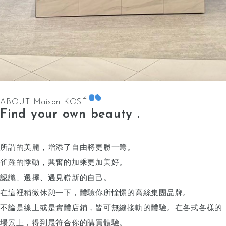
ABOUT Maison KOSÉ
Find your own beauty .
所謂的美麗，增添了自由將更勝一籌。
雀躍的悸動，興奮的加乘更加美好。
認識、選擇、遇見嶄新的自己。
在這裡稍微休憩一下，體驗你所憧憬的高絲集團品牌。
不論是線上或是實體店鋪，皆可無縫接軌的體驗。
在各式各樣的
場景上，得到最符合你的購買體驗。