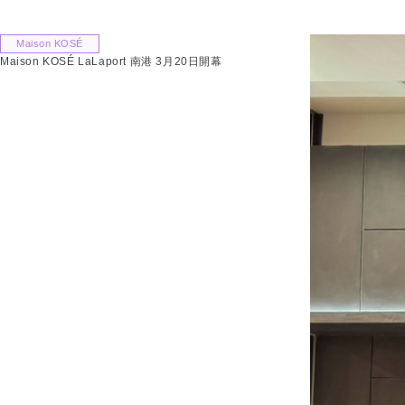
Maison KOSÉ
Maison KOSÉ LaLaport 南港 3月20日開幕