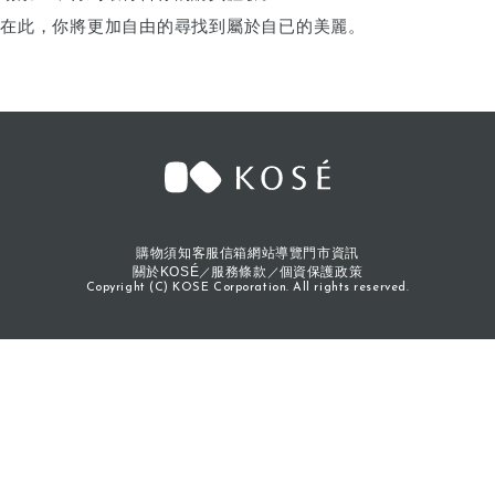
在此，你將更加自由的尋找到屬於自已的美麗。
購物須知
客服信箱
網站導覽
門市資訊
關於KOSÉ
服務條款
個資保護政策
Copyright (C) KOSE Corporation. All rights reserved.